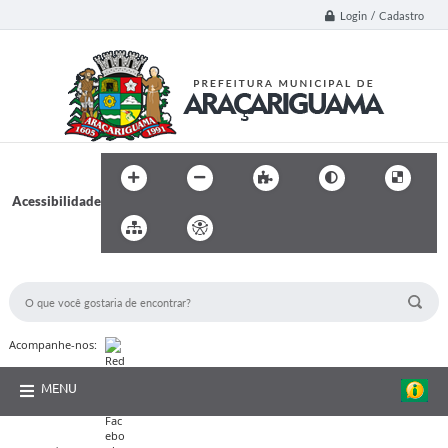
Login / Cadastro
Acessibilidade
BUSCA DO SITE:
Acompanhe-nos:
MENU