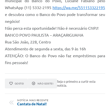
municipal do Banco do Povo, Luciane Fabiano pelo
WhatsApp (11) 5332-2195
https://wa.me/551153322195
e descubra como o Banco do Povo pode transformar seu
negócio!
Não perca esta oportunidade! Não é necessário CNPJ!
BANCO POVO PAULISTA – ARAÇARIGUAMA
Rua São João, 228, Centro
Atendimento de segunda a sexta, das 9 às 16h
ATENÇÃO: O Banco do Povo não faz empréstimos para
fins pessoais!
Seja o primeiro a curtir esta
GOSTEI
NÃO GOSTEI
notícia.
NOTÍCIA MAIS RECENTE
Cantata de Natal!