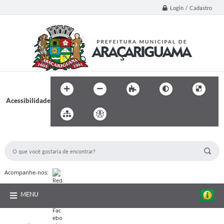
Login / Cadastro
Acessibilidade
BUSCA DO SITE:
Acompanhe-nos:
MENU