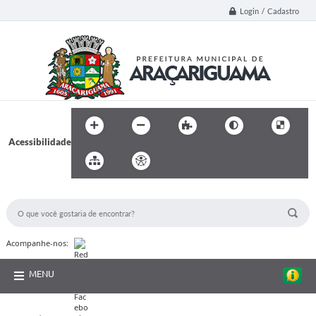
Login / Cadastro
Acessibilidade
BUSCA DO SITE:
Acompanhe-nos:
MENU