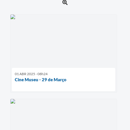
01 ABR 2025 - 08h24
Cine Museu - 29 de Março