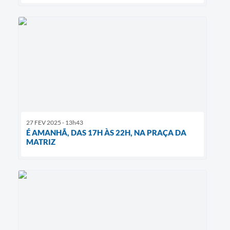
27 FEV 2025 - 13h43
É AMANHÃ, DAS 17H ÀS 22H, NA PRAÇA DA
MATRIZ