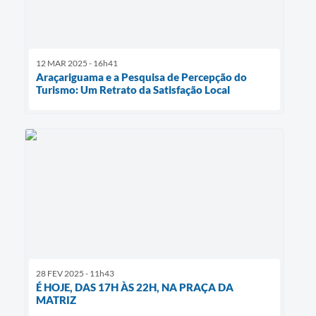
12 MAR 2025 - 16h41
Araçariguama e a Pesquisa de Percepção do
Turismo: Um Retrato da Satisfação Local
28 FEV 2025 - 11h43
É HOJE, DAS 17H ÀS 22H, NA PRAÇA DA
MATRIZ