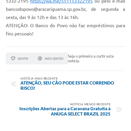
5332-2195
https://wa.me/551153322195
ou pelo e-mail
bancodopovo@aracariguama.sp.gov.br, de segunda a
sexta, das 9 às 12h e das 13 às 16h.
ATENÇÃO: O Banco do Povo não faz empréstimos para
fins pessoais!
Seja o primeiro a curtir esta
GOSTEI
NÃO GOSTEI
notícia.
NOTÍCIA MAIS RECENTE
ATENÇÃO, SEU CÃO PODE ESTAR CORRENDO
RISCO!
NOTÍCIA MENOS RECENTE
Inscrições Abertas para a Caravana Gratuita à
ANUGA SELECT BRAZIL 2025