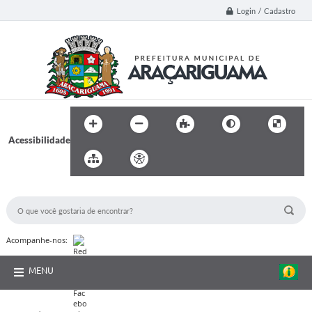
Login / Cadastro
Acessibilidade
BUSCA DO SITE:
Acompanhe-nos:
MENU