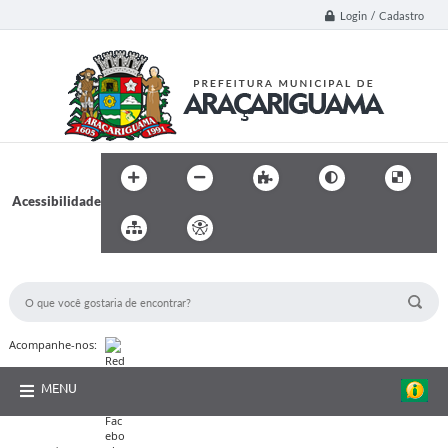
Login / Cadastro
Acessibilidade
BUSCA DO SITE:
Acompanhe-nos:
MENU