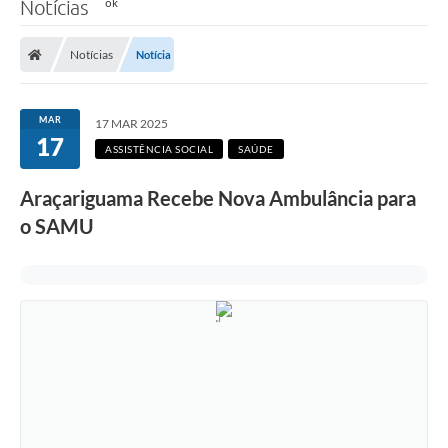
Notícias
Notícias
Notícia
MAR
17 MAR 2025
17
ASSISTÊNCIA SOCIAL
SAÚDE
Araçariguama Recebe Nova Ambulância para
o SAMU