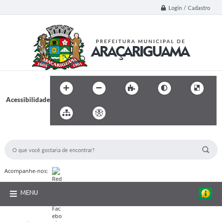
Login / Cadastro
Acessibilidade
BUSCA DO SITE:
Acompanhe-nos:
MENU