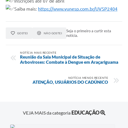
Inscrições até 07 de abril
Saiba mais:
https://www.vunesp.com.br/UVSP2404
Seja o primeiro a curtir esta
GOSTEI
NÃO GOSTEI
notícia.
NOTÍCIA MAIS RECENTE
Reunião da Sala Municipal de Situação de
Arboviroses: Combate à Dengue em Araçariguama
NOTÍCIA MENOS RECENTE
ATENÇÃO, USUÁRIOS DO CADÚNICO
EDUCAÇÃO
VEJA MAIS da categoria