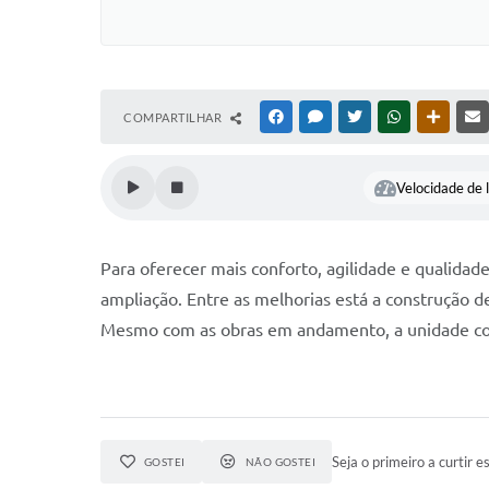
COMPARTILHAR
FACEBOOK
MESSENGER
TWITTER
WHATSAPP
OUTRAS
Velocidade de l
Para oferecer mais conforto, agilidade e qualida
ampliação. Entre as melhorias está a construção de
Mesmo com as obras em andamento, a unidade con
Seja o primeiro a curtir es
GOSTEI
NÃO GOSTEI