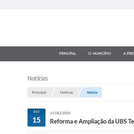
Principal
O município
A Pre
Notícias
Principal
Notícias
Notícia
DEZ
15 DEZ 2025
15
Reforma e Ampliação da UBS Te