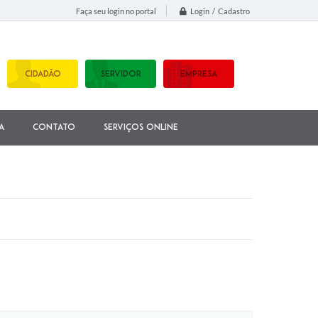
Login / Cadastro
Faça seu login no portal
CIDADÃO
SERVIDOR
EMPRESA
a
Contato
Serviços Online