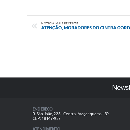
NOTÍCIA MAIS RECENTE
ATENÇÃO, MORADORES DO CINTRA GOR
Newsl
ENDEREÇO
R. São João, 228 - Centro, Araçariguama - SP
CEP: 18147-957
ATENDIMENTO