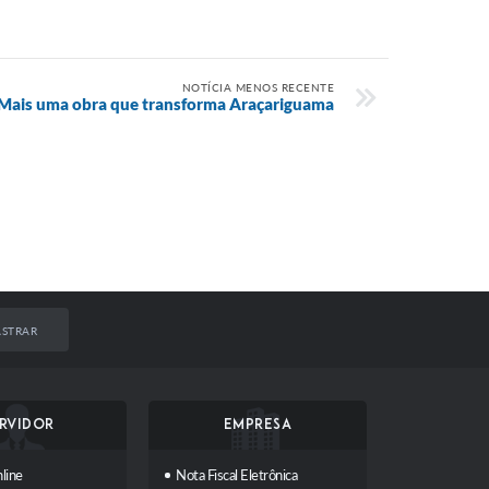
NOTÍCIA MENOS RECENTE
Mais uma obra que transforma Araçariguama
STRAR
RVIDOR
EMPRESA
line
Nota Fiscal Eletrônica