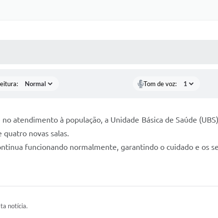
 MÍDIAS
RECEBA NOTÍCIAS
eitura:
Tom de voz:
de no atendimento à população, a Unidade Básica de Saúde (UBS)
 quatro novas salas.
tinua funcionando normalmente, garantindo o cuidado e os se
ta notícia.