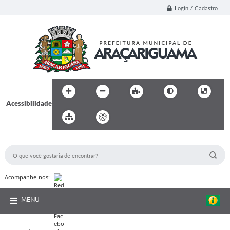
Login / Cadastro
Acessibilidade
BUSCA DO SITE:
Acompanhe-nos:
MENU