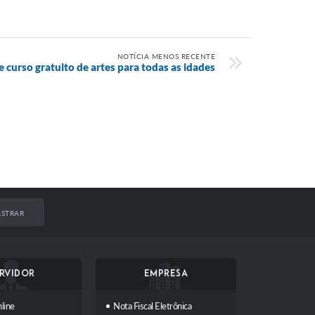
NOTÍCIA MENOS RECENTE
 curso gratuito de artes para todas as idades
STRAR
RVIDOR
EMPRESA
line
Nota Fiscal Eletrônica