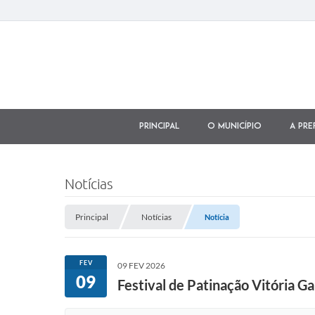
Principal
O município
A Pre
Notícias
Principal
Notícias
Notícia
FEV
09 FEV 2026
09
Festival de Patinação Vitória G