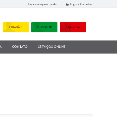
Login / Cadastro
Faça seu login no portal
CIDADÃO
SERVIDOR
EMPRESA
a
Contato
Serviços Online