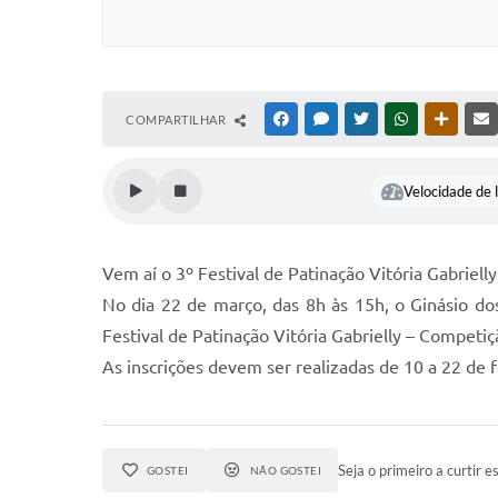
COMPARTILHAR
FACEBOOK
MESSENGER
TWITTER
WHATSAPP
OUTRAS
Velocidade de l
Vem aí o 3º Festival de Patinação Vitória Gabrielly
No dia 22 de março, das 8h às 15h, o Ginásio do
Festival de Patinação Vitória Gabrielly – Competiç
As inscrições devem ser realizadas de 10 a 22 de f
Seja o primeiro a curtir es
GOSTEI
NÃO GOSTEI