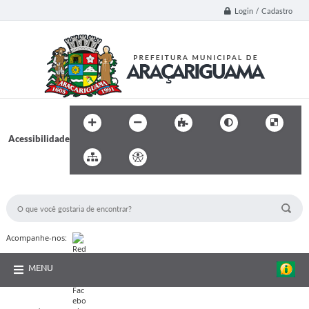
Login / Cadastro
Acessibilidade
BUSCA DO SITE:
Acompanhe-nos:
MENU