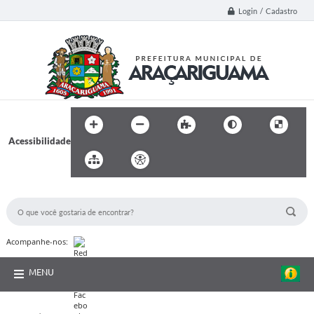
Login / Cadastro
Acessibilidade
BUSCA DO SITE:
Acompanhe-nos:
MENU