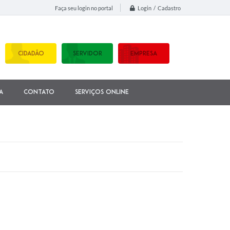
Login / Cadastro
Faça seu login no portal
CIDADÃO
SERVIDOR
EMPRESA
a
Contato
Serviços Online