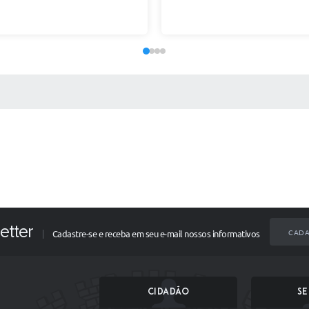
 MÍDIAS
etter
CADA
Cadastre-se e receba em seu e-mail nossos informativos
CIDADÃO
SE