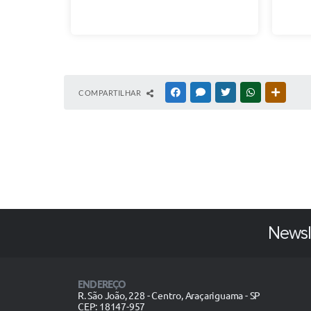
COMPARTILHAR
FACEBOOK
MESSENGER
TWITTER
WHATSAPP
OUTRAS
Newsl
ENDEREÇO
R. São João, 228 - Centro, Araçariguama - SP
CEP: 18147-957