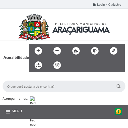
Login / Cadastro
Acessibilidade
BUSCA DO SITE:
Acompanhe-nos:
MENU