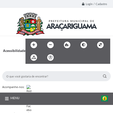
Login / Cadastro
Acessibilidade
BUSCA DO SITE:
Acompanhe-nos:
MENU