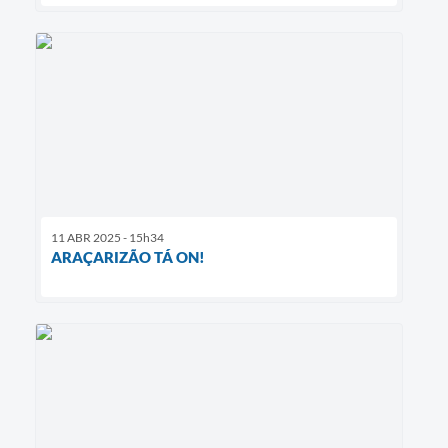
11 ABR 2025 - 15h34
ARAÇARIZÃO TÁ ON!