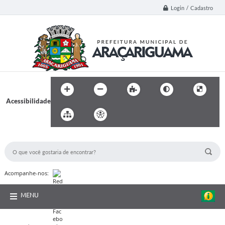
Login / Cadastro
Acessibilidade
BUSCA DO SITE:
Acompanhe-nos:
MENU