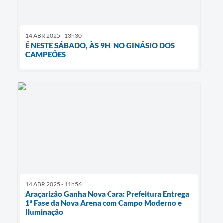
14 ABR 2025 - 13h30
É NESTE SÁBADO, ÀS 9H, NO GINÁSIO DOS
CAMPEÕES
14 ABR 2025 - 11h56
Araçarizão Ganha Nova Cara: Prefeitura Entrega
1ª Fase da Nova Arena com Campo Moderno e
Iluminação