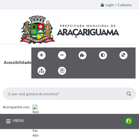
Login / Cadastro
Acessibilidade
BUSCA DO SITE:
Acompanhe-nos:
MENU