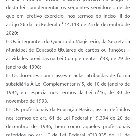
desta lei complementar os seguintes servidores, desde
que em efetivo exercício, nos termos do inciso III do
artigo 26 da Lei Federal n° 14.113 de 25 de dezembro de
2020:
I- Os integrantes do Quadro do Magistério, da Secretaria
Municipal de Educação titulares de cardos ou funções –
atividades previstas na Lei Complementar n°33, de 29 de
janeiro de 1998;
II- Os docentes com classes e aulas atribuídas de forma
subsidiária À Lei Complementar n°5, de 10 de janeiro de
1994, em especial nos termos da Lei n°46, de 30 de
novembro de 1993.
III- Os profissionais da Educação Básica, assim definidos
nos termos do art. 61 da Lei Federal n° 9.394 de 20 de
dezembro de 1996, bem como aqueles profissionais
referidos no art. 1° da Lei Federal n°13.935 de 11 de