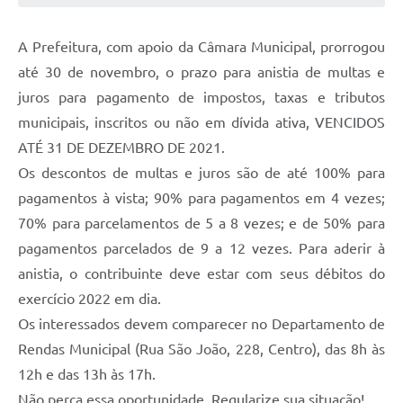
A Prefeitura, com apoio da Câmara Municipal, prorrogou
até 30 de novembro, o prazo para anistia de multas e
juros para pagamento de impostos, taxas e tributos
municipais, inscritos ou não em dívida ativa, VENCIDOS
ATÉ 31 DE DEZEMBRO DE 2021.
Os descontos de multas e juros são de até 100% para
pagamentos à vista; 90% para pagamentos em 4 vezes;
70% para parcelamentos de 5 a 8 vezes; e de 50% para
pagamentos parcelados de 9 a 12 vezes. Para aderir à
anistia, o contribuinte deve estar com seus débitos do
exercício 2022 em dia.
Os interessados devem comparecer no Departamento de
Rendas Municipal (Rua São João, 228, Centro), das 8h às
12h e das 13h às 17h.
Não perca essa oportunidade. Regularize sua situação!