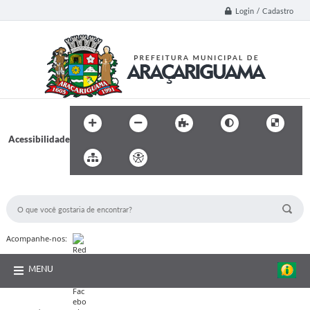
Login / Cadastro
Acessibilidade
BUSCA DO SITE:
Acompanhe-nos:
MENU