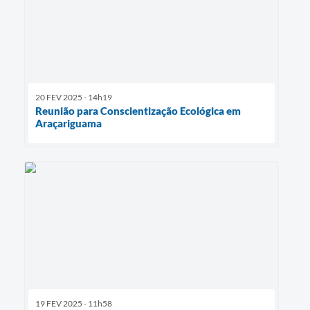
20 FEV 2025 - 14h19
Reunião para Conscientização Ecológica em
Araçariguama
19 FEV 2025 - 11h58