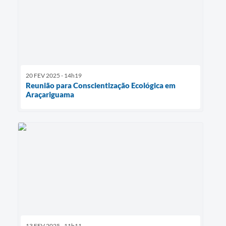
20 FEV 2025 - 14h19
Reunião para Conscientização Ecológica em
Araçariguama
13 FEV 2025 - 11h11