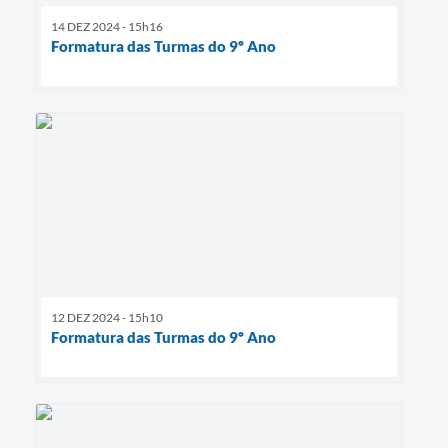
14 DEZ 2024 - 15h16
Formatura das Turmas do 9º Ano
12 DEZ 2024 - 15h10
Formatura das Turmas do 9º Ano