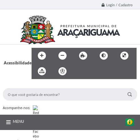
Login / Cadastro
Acessibilidade
BUSCA DO SITE:
Acompanhe-nos:
MENU