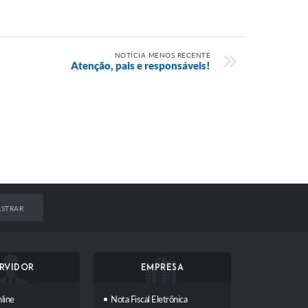
NOTÍCIA MENOS RECENTE
Atenção, pais e responsáveis!
STRAR
RVIDOR
EMPRESA
line
Nota Fiscal Eletrônica