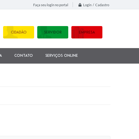
Login / Cadastro
Faça seu login no portal
CIDADÃO
SERVIDOR
EMPRESA
a
Contato
Serviços Online