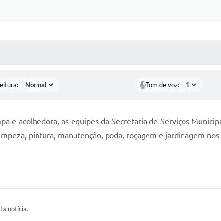
 MÍDIAS
RECEBA NOTÍCIAS
eitura:
Tom de voz:
mpa e acolhedora, as equipes da Secretaria de Serviços Munici
limpeza, pintura, manutenção, poda, roçagem e jardinagem nos e
ta notícia.