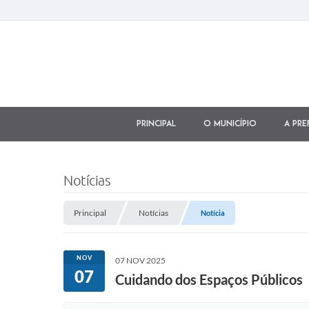
Principal
O município
A Pre
Notícias
Principal
Notícias
Notícia
NOV
07 NOV 2025
07
Cuidando dos Espaços Públicos