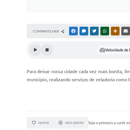
COMPARTILHAR
FACEBOOK
MESSENGER
TWITTER
WHATSAPP
OUTRAS
Velocidade de l
Para deixar nossa cidade cada vez mais bonita, li
município, realizando serviços de zeladoria como 
Seja o primeiro a curtir es
GOSTEI
NÃO GOSTEI