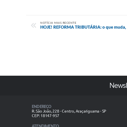
NOTÍCIA MAIS RECENTE
HOJE! REFORMA TRIBUTÁRIA: o que muda, e
Newsl
ENDEREÇO
R. São João, 228 - Centro, Araçariguama - SP
CEP: 18147-957
ATENDIMENTO