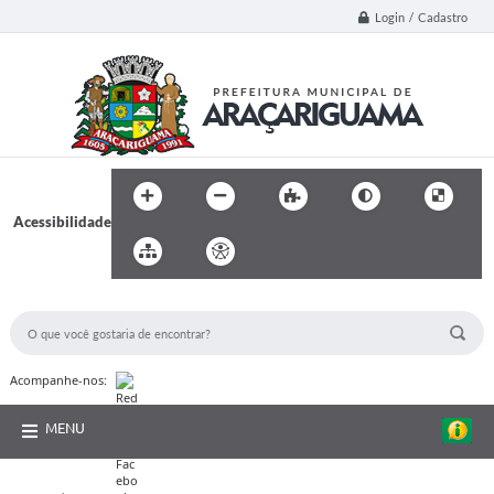
Login / Cadastro
Acessibilidade
BUSCA DO SITE:
Acompanhe-nos:
MENU