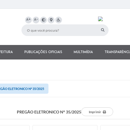
A+
A-
feitura
Publicações Oficiais
Multimídia
Transparênci
GÃO ELETRONICO N° 35/2025
PREGÃO ELETRONICO N° 35/2025
Imprimir