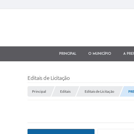
Principal
O município
A Pre
Editais de Licitação
Principal
Editais
Editais de Licitação
PRE