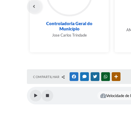
Controladoria Geral do
Município
A
Jose Carlos Trindade
COMPARTILHAR
FACEBOOK
MESSENGER
TWITTER
WHATSAPP
OUTRAS
Velocidade de l