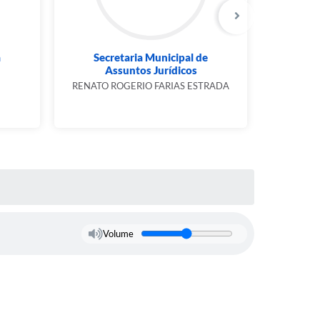
a
Secretaria Municipal de
Sec
Assuntos Jurídicos
RENATO ROGERIO FARIAS ESTRADA
MAURO
Volume