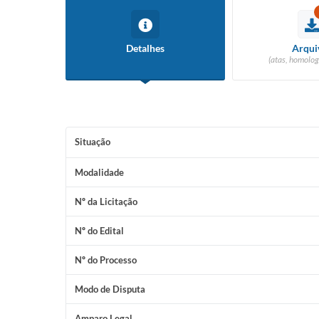
Detalhes
Arqui
(atas, homolog
Situação
Modalidade
Nº da Licitação
Nº do Edital
Nº do Processo
Modo de Disputa
Amparo Legal