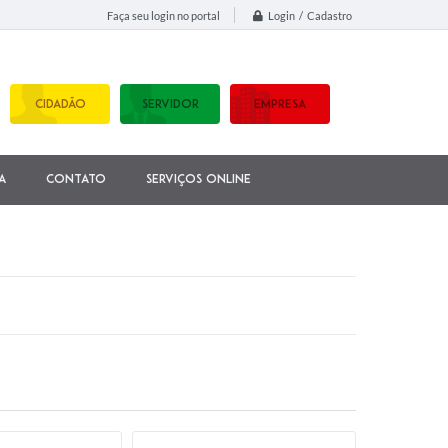
Login / Cadastro
Faça seu login no portal
CIDADÃO
SERVIDOR
EMPRESA
a
Contato
Serviços Online