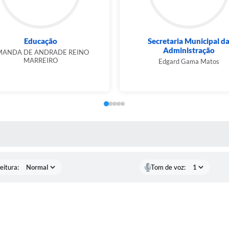
Educação
Secretaria Municipal d
Administração
MANDA DE ANDRADE REINO
MARREIRO
Edgard Gama Matos
 MÍDIAS
eitura:
Tom de voz: