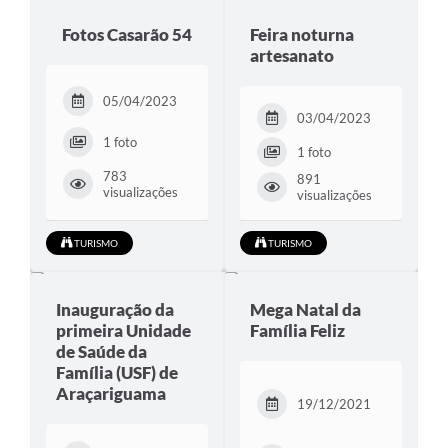
Fotos Casarão 54
Feira noturna
artesanato
05/04/2023
03/04/2023
1 foto
1 foto
783
891
visualizações
visualizações
TURISMO
TURISMO
Inauguração da
Mega Natal da
primeira Unidade
Família Feliz
de Saúde da
Família (USF) de
Araçariguama
19/12/2021