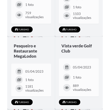
1 foto
1 foto
759
1103
visualizações
visualizações
TURISMO
TURISMO
Pesqueiro e
Vista verde Golf
Restaurante
Club
MegaLodon
05/04/2023
05/04/2023
1 foto
1 foto
889
1181
visualizações
visualizações
TURISMO
TURISMO