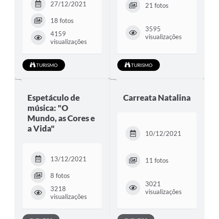
27/12/2021
21 fotos
18 fotos
3595
4159
visualizações
visualizações
TURISMO
TURISMO
Espetáculo de
Carreata Natalina
música: "O
Mundo, as Cores e
a Vida"
10/12/2021
13/12/2021
11 fotos
8 fotos
3021
3218
visualizações
visualizações