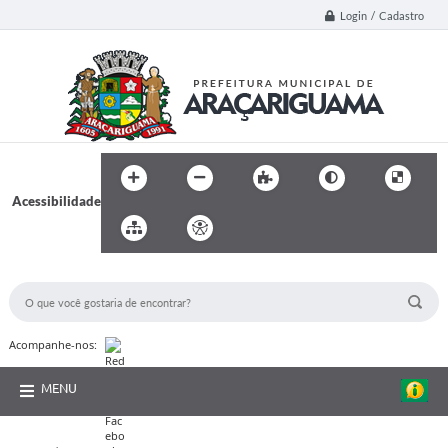
Login / Cadastro
Acessibilidade
BUSCA DO SITE:
Acompanhe-nos:
MENU